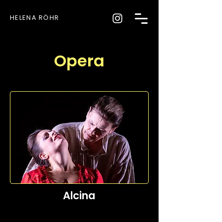
HELENA RÖHR
Opera
Alcina